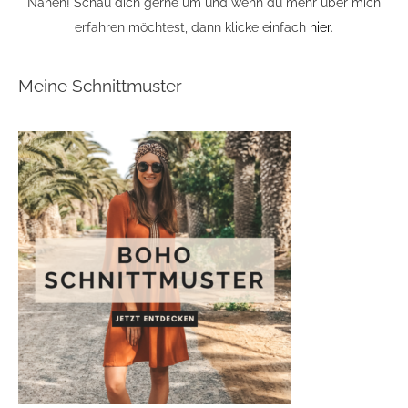
Nähen! Schau dich gerne um und wenn du mehr über mich
erfahren möchtest, dann klicke einfach
hier
.
Meine Schnittmuster