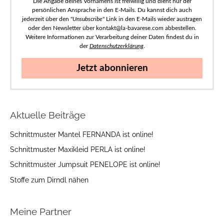
Die Angabe deines Vornamens ist freiwillig und dient nur der
persönlichen Ansprache in den E-Mails. Du kannst dich auch
jederzeit über den "
Unsubscribe
" Link in den E-Mails wieder austragen
oder den Newsletter über kontakt@la-bavarese.com abbestellen.
Weitere Informationen zur Verarbeitung deiner Daten findest du in
der
Datenschutzerklärung
.
Jetzt abonnieren
Aktuelle Beiträge
Schnittmuster Mantel FERNANDA ist online!
Schnittmuster Maxikleid PERLA ist online!
Schnittmuster Jumpsuit PENELOPE ist online!
Stoffe zum Dirndl nähen
Meine Partner