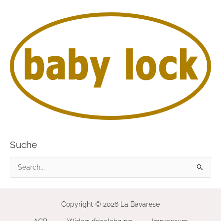
Suche
S
u
c
Copyright © 2026 La Bavarese
h