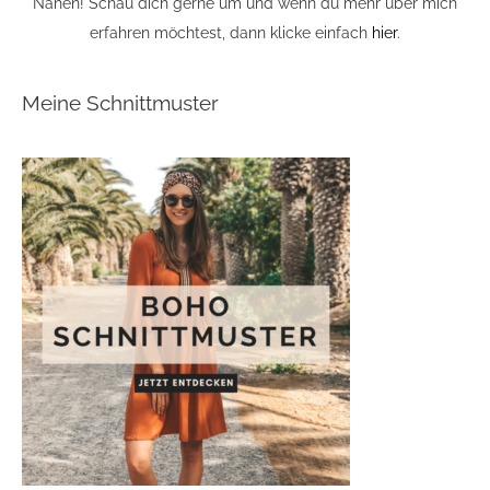
Nähen! Schau dich gerne um und wenn du mehr über mich
erfahren möchtest, dann klicke einfach
hier
.
Meine Schnittmuster