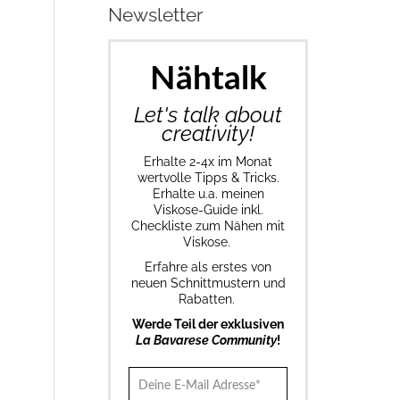
Newsletter
Nähtalk
Let's talk about
creativity!
Erhalte 2-4x im Monat
wertvolle Tipps & Tricks.
Erhalte u.a. meinen
Viskose-Guide inkl.
Checkliste zum Nähen mit
Viskose.
Erfahre als erstes von
neuen Schnittmustern und
Rabatten.
Werde Teil der exklusiven
La Bavarese Community
!