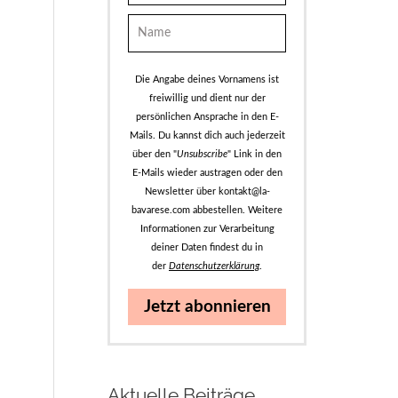
Die Angabe deines Vornamens ist
freiwillig und dient nur der
persönlichen Ansprache in den E-
Mails. Du kannst dich auch jederzeit
über den "
Unsubscribe
" Link in den
E-Mails wieder austragen oder den
Newsletter über kontakt@la-
bavarese.com abbestellen. Weitere
Informationen zur Verarbeitung
deiner Daten findest du in
der
Datenschutzerklärung
.
Jetzt abonnieren
Aktuelle Beiträge