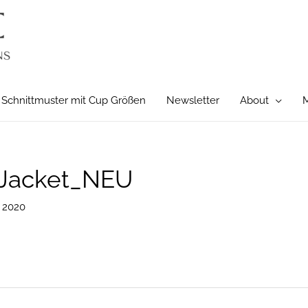
Schnittmuster mit Cup Größen
Newsletter
About
M
oJacket_NEU
 2020