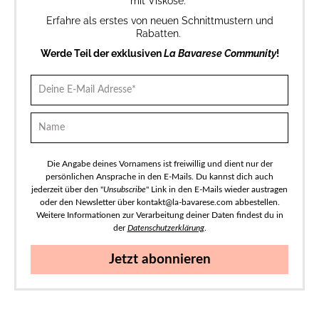
mit Viskose.
Erfahre als erstes von neuen Schnittmustern und
Rabatten.
Werde Teil der exklusiven
La Bavarese Community
!
Die Angabe deines Vornamens ist freiwillig und dient nur der
persönlichen Ansprache in den E-Mails. Du kannst dich auch
jederzeit über den "
Unsubscribe
" Link in den E-Mails wieder austragen
oder den Newsletter über kontakt@la-bavarese.com abbestellen.
Weitere Informationen zur Verarbeitung deiner Daten findest du in
der
Datenschutzerklärung
.
Jetzt abonnieren