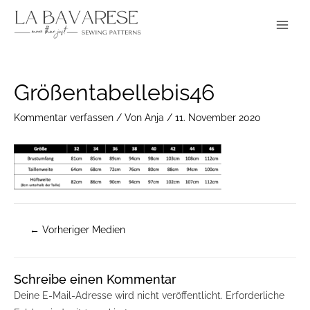
Zum
Main
Inhalt
Menu
springen
Post
Größentabellebis46
navigation
Kommentar verfassen
/ Von
Anja
/
11. November 2020
←
Vorheriger Medien
Schreibe einen Kommentar
Deine E-Mail-Adresse wird nicht veröffentlicht.
Erforderliche