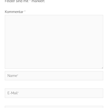
Felder sind mit
*
markiert
Kommentar
*
Name*
E-
Mail*