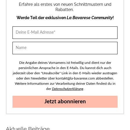
Erfahre als erstes von neuen Schnittmustern und
Rabatten.
Werde Teil der exklusiven
La Bavarese Community
!
Die Angabe deines Vornamens ist freiwillig und dient nur der
persönlichen Ansprache in den E-Mails. Du kannst dich auch
jederzeit über den "
Unsubscribe
" Link in den E-Mails wieder austragen
oder den Newsletter über kontakt@la-bavarese.com abbestellen.
Weitere Informationen zur Verarbeitung deiner Daten findest du in
der
Datenschutzerklärung
.
Jetzt abonnieren
Aktuelle Beiträge