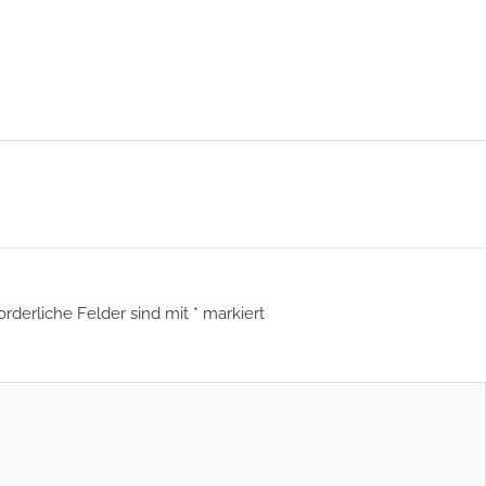
orderliche Felder sind mit
*
markiert