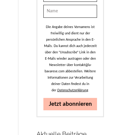
Die Angabe deines Vornamens ist
freiwillig und dient nur der
persönlichen Ansprache in den E-
Mails. Du kannst dich auch jederzeit
über den "
Unsubscribe
" Link in den
E-Mails wieder austragen oder den
Newsletter über kontakt@la-
bavarese.com abbestellen. Weitere
Informationen zur Verarbeitung
deiner Daten findest du in
der
Datenschutzerklärung
.
Jetzt abonnieren
Aktuelle Beiträge