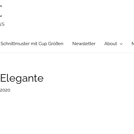
Schnittmuster mit Cup Größen
Newsletter
About
M
eElegante
 2020