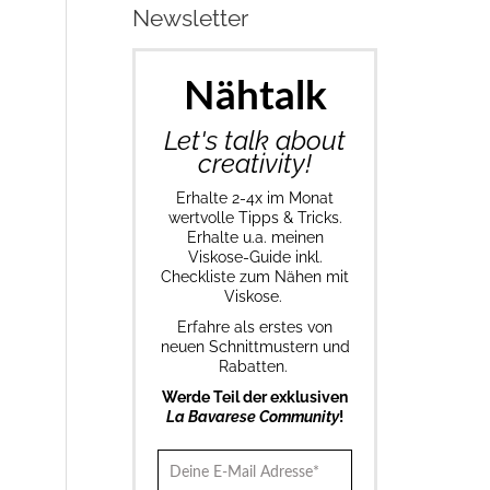
Newsletter
Nähtalk
Let's talk about
creativity!
Erhalte 2-4x im Monat
wertvolle Tipps & Tricks.
Erhalte u.a. meinen
Viskose-Guide inkl.
Checkliste zum Nähen mit
Viskose.
Erfahre als erstes von
neuen Schnittmustern und
Rabatten.
Werde Teil der exklusiven
La Bavarese Community
!