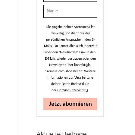
Die Angabe deines Vornamens ist
freiwillig und dient nur der
persönlichen Ansprache in den E-
Mails. Du kannst dich auch jederzeit
über den "
Unsubscribe
" Link in den
E-Mails wieder austragen oder den
Newsletter über kontakt@la-
bavarese.com abbestellen. Weitere
Informationen zur Verarbeitung
deiner Daten findest du in
der
Datenschutzerklärung
.
Jetzt abonnieren
Aktuelle Beiträge