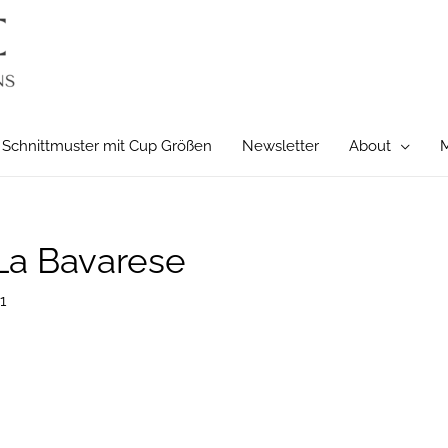
Schnittmuster mit Cup Größen
Newsletter
About
M
La Bavarese
1