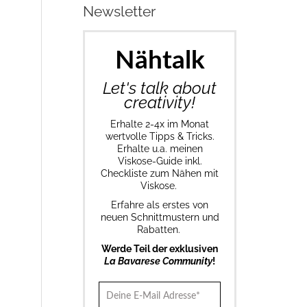
Newsletter
Nähtalk
Let's talk about
creativity!
Erhalte 2-4x im Monat
wertvolle Tipps & Tricks.
Erhalte u.a. meinen
Viskose-Guide inkl.
Checkliste zum Nähen mit
Viskose.
Erfahre als erstes von
neuen Schnittmustern und
Rabatten.
Werde Teil der exklusiven
La Bavarese Community
!