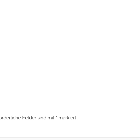
orderliche Felder sind mit
*
markiert