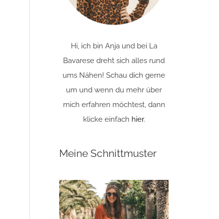
Hi, ich bin Anja und bei La
Bavarese dreht sich alles rund
ums Nähen! Schau dich gerne
um und wenn du mehr über
mich erfahren möchtest, dann
klicke einfach
hier
.
Meine Schnittmuster