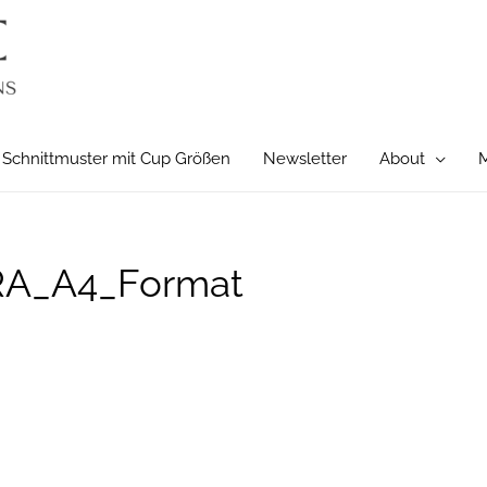
Schnittmuster mit Cup Größen
Newsletter
About
M
RA_A4_Format