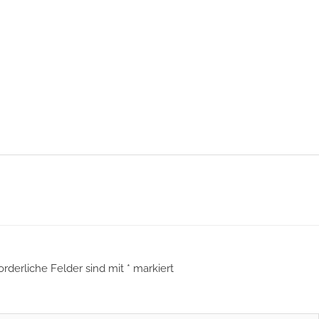
orderliche Felder sind mit
*
markiert