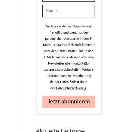
Die Angabe deines Vornamens ist
freiwillig und dient nur der
persönlichen Ansprache in den E-
Mails. Du kannst dich auch jederzeit
über den "
Unsubscribe
" Link in den
E-Mails wieder austragen oder den
Newsletter über kontakt@la-
bavarese.com abbestellen. Weitere
Informationen zur Verarbeitung
deiner Daten findest du in
der
Datenschutzerklärung
.
Jetzt abonnieren
Aktuelle Beiträge