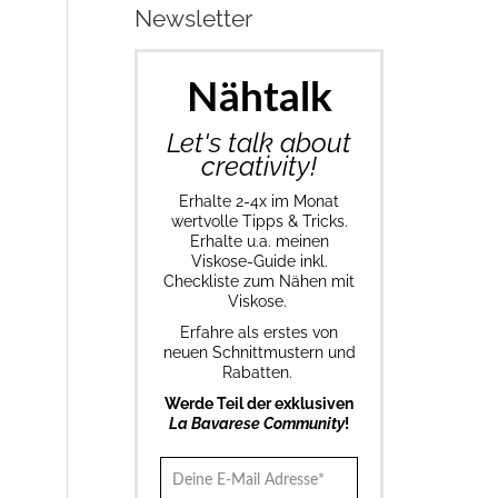
Newsletter
Nähtalk
Let's talk about
creativity!
Erhalte 2-4x im Monat
wertvolle Tipps & Tricks.
Erhalte u.a. meinen
Viskose-Guide inkl.
Checkliste zum Nähen mit
Viskose.
Erfahre als erstes von
neuen Schnittmustern und
Rabatten.
Werde Teil der exklusiven
La Bavarese Community
!