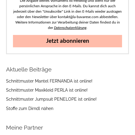
Die Angabe deines Vornamens ist freiwillig und dient nur der
persönlichen Ansprache in den E-Mails. Du kannst dich auch
jederzeit über den "
Unsubscribe
" Link in den E-Mails wieder austragen
oder den Newsletter über kontakt@la-bavarese.com abbestellen.
Weitere Informationen zur Verarbeitung deiner Daten findest du in
der
Datenschutzerklärung
.
Jetzt abonnieren
Aktuelle Beiträge
Schnittmuster Mantel FERNANDA ist online!
Schnittmuster Maxikleid PERLA ist online!
Schnittmuster Jumpsuit PENELOPE ist online!
Stoffe zum Dirndl nähen
Meine Partner