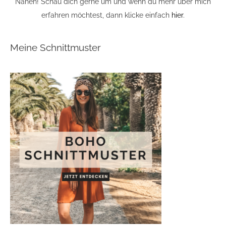
Nähen! Schau dich gerne um und wenn du mehr über mich
erfahren möchtest, dann klicke einfach
hier
.
Meine Schnittmuster