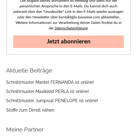
Die Angabe deines Vornamens ist freiwillig und dient nur der
persönlichen Ansprache in den E-Mails. Du kannst dich auch
jederzeit über den "
Unsubscribe
" Link in den E-Mails wieder austragen
oder den Newsletter über kontakt@la-bavarese.com abbestellen.
Weitere Informationen zur Verarbeitung deiner Daten findest du in
der
Datenschutzerklärung
.
Jetzt abonnieren
Aktuelle Beiträge
Schnittmuster Mantel FERNANDA ist online!
Schnittmuster Maxikleid PERLA ist online!
Schnittmuster Jumpsuit PENELOPE ist online!
Stoffe zum Dirndl nähen
Meine Partner