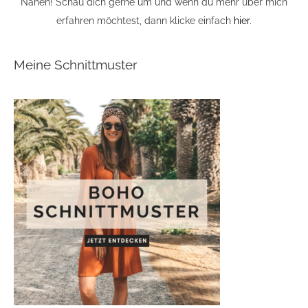
Nähen! Schau dich gerne um und wenn du mehr über mich
erfahren möchtest, dann klicke einfach
hier
.
Meine Schnittmuster