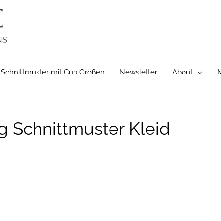
Schnittmuster mit Cup Größen
Newsletter
About
M
 Schnittmuster Kleid