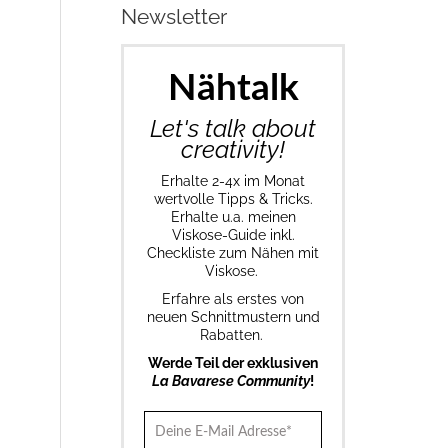
Newsletter
Nähtalk
Let's talk about
creativity!
Erhalte 2-4x im Monat
wertvolle Tipps & Tricks.
Erhalte u.a. meinen
Viskose-Guide inkl.
Checkliste zum Nähen mit
Viskose.
Erfahre als erstes von
neuen Schnittmustern und
Rabatten.
Werde Teil der exklusiven
La Bavarese Community
!