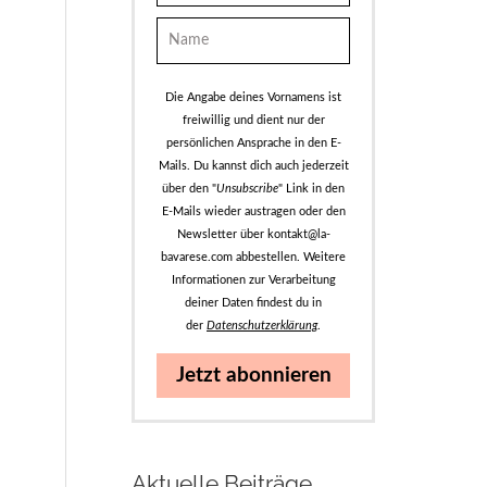
Die Angabe deines Vornamens ist
freiwillig und dient nur der
persönlichen Ansprache in den E-
Mails. Du kannst dich auch jederzeit
über den "
Unsubscribe
" Link in den
E-Mails wieder austragen oder den
Newsletter über kontakt@la-
bavarese.com abbestellen. Weitere
Informationen zur Verarbeitung
deiner Daten findest du in
der
Datenschutzerklärung
.
Jetzt abonnieren
Aktuelle Beiträge