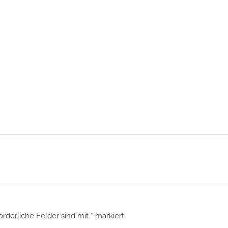
orderliche Felder sind mit
*
markiert