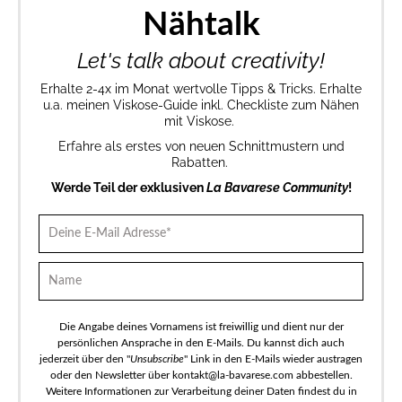
Nähtalk
Let's talk about creativity!
Erhalte 2-4x im Monat wertvolle Tipps & Tricks. Erhalte
u.a. meinen Viskose-Guide inkl. Checkliste zum Nähen
mit Viskose.
Erfahre als erstes von neuen Schnittmustern und
Rabatten.
Werde Teil der exklusiven
La Bavarese Community
!
Die Angabe deines Vornamens ist freiwillig und dient nur der
persönlichen Ansprache in den E-Mails. Du kannst dich auch
jederzeit über den "
Unsubscribe
" Link in den E-Mails wieder austragen
oder den Newsletter über kontakt@la-bavarese.com abbestellen.
Weitere Informationen zur Verarbeitung deiner Daten findest du in