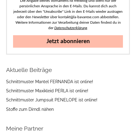
Die Angabe deines Vornamens ist freiwillig und dient nur der
persönlichen Ansprache in den E-Mails. Du kannst dich auch
jederzeit über den "
Unsubscribe
" Link in den E-Mails wieder austragen
oder den Newsletter über kontakt@la-bavarese.com abbestellen.
Weitere Informationen zur Verarbeitung deiner Daten findest du in
der
Datenschutzerklärung
.
Jetzt abonnieren
Aktuelle Beiträge
Schnittmuster Mantel FERNANDA ist online!
Schnittmuster Maxikleid PERLA ist online!
Schnittmuster Jumpsuit PENELOPE ist online!
Stoffe zum Dirndl nähen
Meine Partner