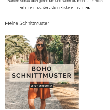
Nähen! Schau dich gerne um und wenn du mehr über mich
erfahren möchtest, dann klicke einfach
hier
.
Meine Schnittmuster