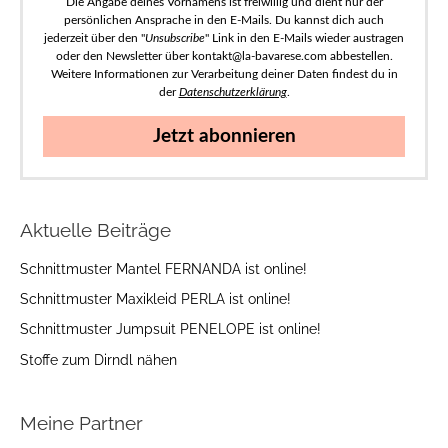
Die Angabe deines Vornamens ist freiwillig und dient nur der
persönlichen Ansprache in den E-Mails. Du kannst dich auch
jederzeit über den "
Unsubscribe
" Link in den E-Mails wieder austragen
oder den Newsletter über kontakt@la-bavarese.com abbestellen.
Weitere Informationen zur Verarbeitung deiner Daten findest du in
der
Datenschutzerklärung
.
Jetzt abonnieren
Aktuelle Beiträge
Schnittmuster Mantel FERNANDA ist online!
Schnittmuster Maxikleid PERLA ist online!
Schnittmuster Jumpsuit PENELOPE ist online!
Stoffe zum Dirndl nähen
Meine Partner