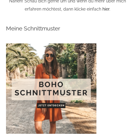
Nähen! Schau dich gerne um und wenn du mehr über mich
erfahren möchtest, dann klicke einfach
hier
.
Meine Schnittmuster