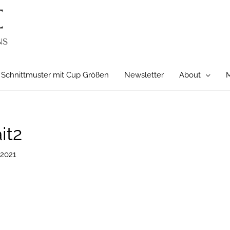
Schnittmuster mit Cup Größen
Newsletter
About
M
it2
 2021