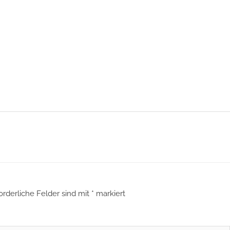
orderliche Felder sind mit
*
markiert