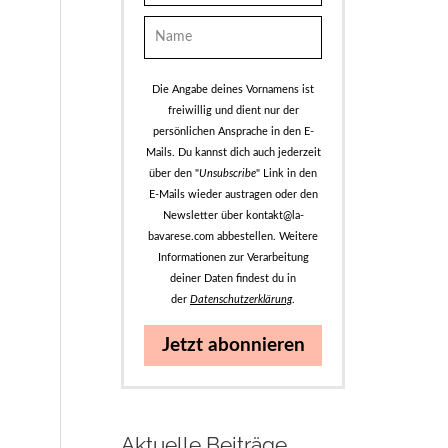
Die Angabe deines Vornamens ist
freiwillig und dient nur der
persönlichen Ansprache in den E-
Mails. Du kannst dich auch jederzeit
über den "
Unsubscribe
" Link in den
E-Mails wieder austragen oder den
Newsletter über kontakt@la-
bavarese.com abbestellen. Weitere
Informationen zur Verarbeitung
deiner Daten findest du in
der
Datenschutzerklärung
.
Jetzt abonnieren
Aktuelle Beiträge