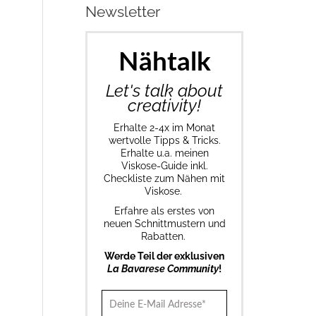
Newsletter
Nähtalk
Let's talk about
creativity!
Erhalte 2-4x im Monat
wertvolle Tipps & Tricks.
Erhalte u.a. meinen
Viskose-Guide inkl.
Checkliste zum Nähen mit
Viskose.
Erfahre als erstes von
neuen Schnittmustern und
Rabatten.
Werde Teil der exklusiven
La Bavarese Community
!