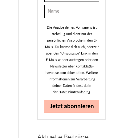
Die Angabe deines Vornamens ist
freiwillig und dient nur der
persönlichen Ansprache in den E-
Mails. Du kannst dich auch jederzeit
über den "
Unsubscribe
" Link in den
E-Mails wieder austragen oder den
Newsletter über kontakt@la-
bavarese.com abbestellen. Weitere
Informationen zur Verarbeitung
deiner Daten findest du in
der
Datenschutzerklärung
.
Jetzt abonnieren
Aktuelle Beiträge