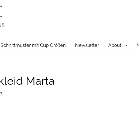
Schnittmuster mit Cup Größen
Newsletter
About
M
kleid Marta
2