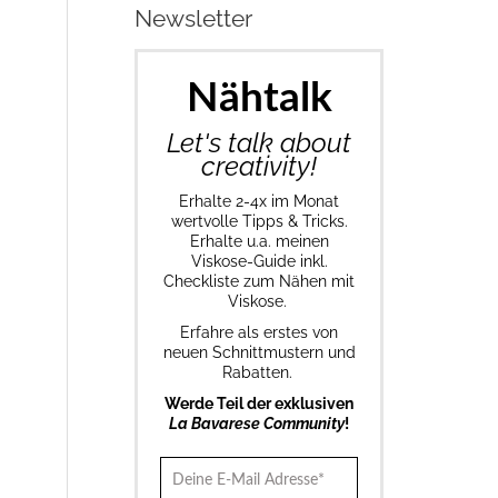
Newsletter
Nähtalk
Let's talk about
creativity!
Erhalte 2-4x im Monat
wertvolle Tipps & Tricks.
Erhalte u.a. meinen
Viskose-Guide inkl.
Checkliste zum Nähen mit
Viskose.
Erfahre als erstes von
neuen Schnittmustern und
Rabatten.
Werde Teil der exklusiven
La Bavarese Community
!