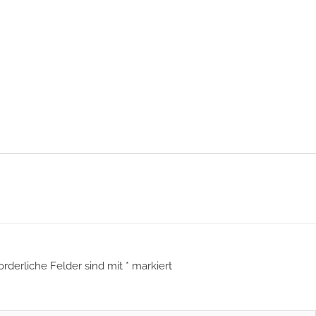
orderliche Felder sind mit
*
markiert