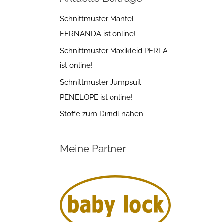
Schnittmuster Mantel
FERNANDA ist online!
Schnittmuster Maxikleid PERLA
ist online!
Schnittmuster Jumpsuit
PENELOPE ist online!
Stoffe zum Dirndl nähen
Meine Partner