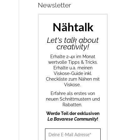
Newsletter
Nähtalk
Let's talk about
creativity!
Erhalte 2-4x im Monat
wertvolle Tipps & Tricks.
Erhalte u.a. meinen
Viskose-Guide inkl.
Checkliste zum Nähen mit
Viskose.
Erfahre als erstes von
neuen Schnittmustern und
Rabatten.
Werde Teil der exklusiven
La Bavarese Community
!