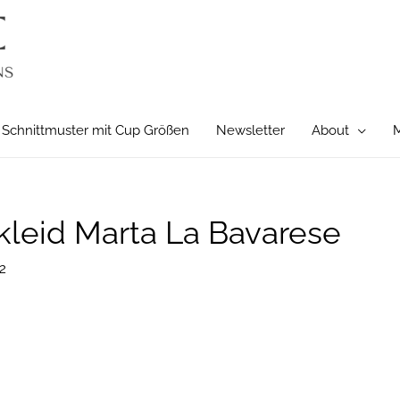
Schnittmuster mit Cup Größen
Newsletter
About
M
kleid Marta La Bavarese
2