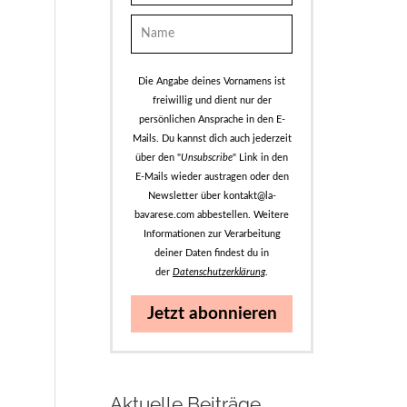
Die Angabe deines Vornamens ist
freiwillig und dient nur der
persönlichen Ansprache in den E-
Mails. Du kannst dich auch jederzeit
über den "
Unsubscribe
" Link in den
E-Mails wieder austragen oder den
Newsletter über kontakt@la-
bavarese.com abbestellen. Weitere
Informationen zur Verarbeitung
deiner Daten findest du in
der
Datenschutzerklärung
.
Jetzt abonnieren
Aktuelle Beiträge