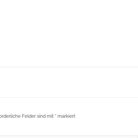
orderliche Felder sind mit
*
markiert