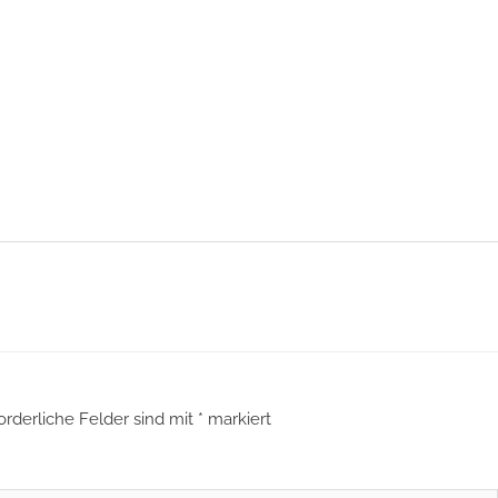
orderliche Felder sind mit
*
markiert