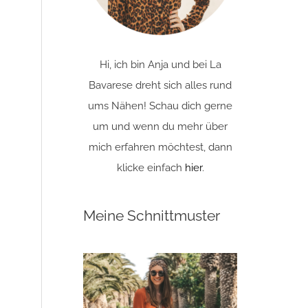
Hi, ich bin Anja und bei La
Bavarese dreht sich alles rund
ums Nähen! Schau dich gerne
um und wenn du mehr über
mich erfahren möchtest, dann
klicke einfach
hier
.
Meine Schnittmuster