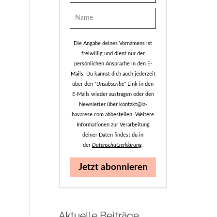
Die Angabe deines Vornamens ist
freiwillig und dient nur der
persönlichen Ansprache in den E-
Mails. Du kannst dich auch jederzeit
über den "
Unsubscribe
" Link in den
E-Mails wieder austragen oder den
Newsletter über kontakt@la-
bavarese.com abbestellen. Weitere
Informationen zur Verarbeitung
deiner Daten findest du in
der
Datenschutzerklärung
.
Jetzt abonnieren
Aktuelle Beiträge