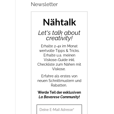
Newsletter
Nähtalk
Let's talk about
creativity!
Erhalte 2-4x im Monat
wertvolle Tipps & Tricks.
Erhalte u.a. meinen
Viskose-Guide inkl.
Checkliste zum Nähen mit
Viskose.
Erfahre als erstes von
neuen Schnittmustern und
Rabatten.
Werde Teil der exklusiven
La Bavarese Community
!