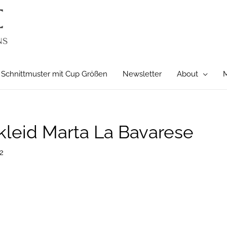
Schnittmuster mit Cup Größen
Newsletter
About
M
kleid Marta La Bavarese
2