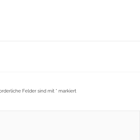
orderliche Felder sind mit
*
markiert