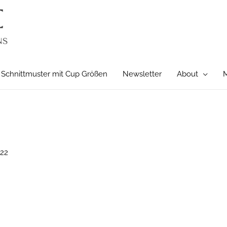
Schnittmuster mit Cup Größen
Newsletter
About
M
022