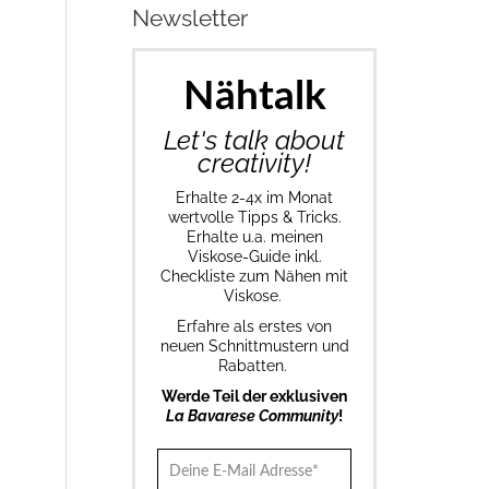
Newsletter
Nähtalk
Let's talk about
creativity!
Erhalte 2-4x im Monat
wertvolle Tipps & Tricks.
Erhalte u.a. meinen
Viskose-Guide inkl.
Checkliste zum Nähen mit
Viskose.
Erfahre als erstes von
neuen Schnittmustern und
Rabatten.
Werde Teil der exklusiven
La Bavarese Community
!