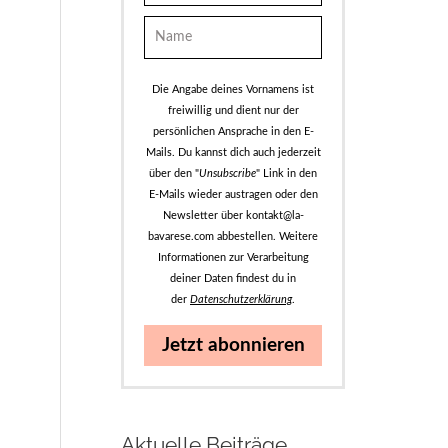
Die Angabe deines Vornamens ist
freiwillig und dient nur der
persönlichen Ansprache in den E-
Mails. Du kannst dich auch jederzeit
über den "
Unsubscribe
" Link in den
E-Mails wieder austragen oder den
Newsletter über kontakt@la-
bavarese.com abbestellen. Weitere
Informationen zur Verarbeitung
deiner Daten findest du in
der
Datenschutzerklärung
.
Jetzt abonnieren
Aktuelle Beiträge