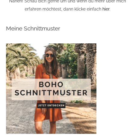
Nähen! Schau dich gerne um und wenn du mehr über mich
erfahren möchtest, dann klicke einfach
hier
.
Meine Schnittmuster