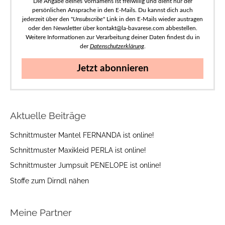
Die Angabe deines Vornamens ist freiwillig und dient nur der
persönlichen Ansprache in den E-Mails. Du kannst dich auch
jederzeit über den "
Unsubscribe
" Link in den E-Mails wieder austragen
oder den Newsletter über kontakt@la-bavarese.com abbestellen.
Weitere Informationen zur Verarbeitung deiner Daten findest du in
der
Datenschutzerklärung
.
Jetzt abonnieren
Aktuelle Beiträge
Schnittmuster Mantel FERNANDA ist online!
Schnittmuster Maxikleid PERLA ist online!
Schnittmuster Jumpsuit PENELOPE ist online!
Stoffe zum Dirndl nähen
Meine Partner