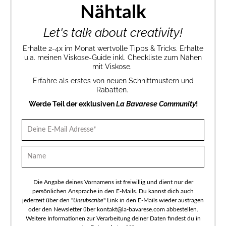
Nähtalk
Let's talk about creativity!
Erhalte 2-4x im Monat wertvolle Tipps & Tricks. Erhalte
u.a. meinen Viskose-Guide inkl. Checkliste zum Nähen
mit Viskose.
Erfahre als erstes von neuen Schnittmustern und
Rabatten.
Werde Teil der exklusiven
La Bavarese Community
!
Die Angabe deines Vornamens ist freiwillig und dient nur der
persönlichen Ansprache in den E-Mails. Du kannst dich auch
jederzeit über den "
Unsubscribe
" Link in den E-Mails wieder austragen
oder den Newsletter über kontakt@la-bavarese.com abbestellen.
Weitere Informationen zur Verarbeitung deiner Daten findest du in