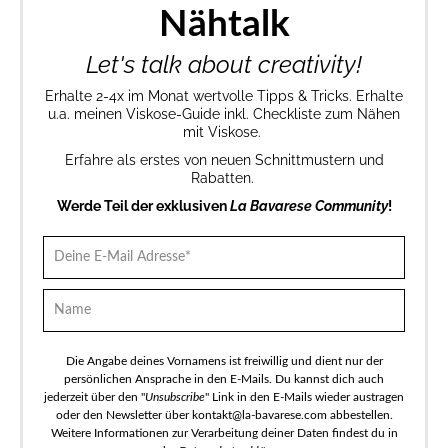
Nähtalk
Let's talk about creativity!
Erhalte 2-4x im Monat wertvolle Tipps & Tricks. Erhalte
u.a. meinen Viskose-Guide inkl. Checkliste zum Nähen
mit Viskose.
Erfahre als erstes von neuen Schnittmustern und
Rabatten.
Werde Teil der exklusiven
La Bavarese Community
!
Die Angabe deines Vornamens ist freiwillig und dient nur der
persönlichen Ansprache in den E-Mails. Du kannst dich auch
jederzeit über den "
Unsubscribe
" Link in den E-Mails wieder austragen
oder den Newsletter über kontakt@la-bavarese.com abbestellen.
Weitere Informationen zur Verarbeitung deiner Daten findest du in