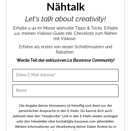
Nähtalk
Let's talk about creativity!
Erhalte 2-4x im Monat wertvolle Tipps & Tricks. Erhalte
u.a. meinen Viskose-Guide inkl. Checkliste zum Nähen
mit Viskose.
Erfahre als erstes von neuen Schnittmustern und
Rabatten.
Werde Teil der exklusiven
La Bavarese Community
!
Die Angabe deines Vornamens ist freiwillig und dient nur der
persönlichen Ansprache in den E-Mails. Du kannst dich auch
jederzeit über den "
Unsubscribe
" Link in den E-Mails wieder austragen
oder den Newsletter über kontakt@la-bavarese.com abbestellen.
Weitere Informationen zur Verarbeitung deiner Daten findest du in