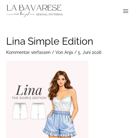
Zum
Main
Inhalt
Menu
springen
Lina Simple Edition
Kommentar verfassen
/ Von
Anja
/
5. Juni 2026