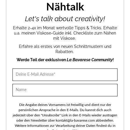
Nähtalk
Let's talk about creativity!
Erhalte 2-4x im Monat wertvolle Tipps & Tricks. Erhalte
u.a. meinen Viskose-Guide inkl. Checkliste zum Nähen
mit Viskose.
Erfahre als erstes von neuen Schnittmustern und
Rabatten.
Werde Teil der exklusiven
La Bavarese Community
!
Die Angabe deines Vornamens ist freiwillig und dient nur der
persönlichen Ansprache in den E-Mails. Du kannst dich auch
jederzeit über den "
Unsubscribe
" Link in den E-Mails wieder austragen
oder den Newsletter über kontakt@la-bavarese.com abbestellen.
Weitere Informationen zur Verarbeitung deiner Daten findest du in