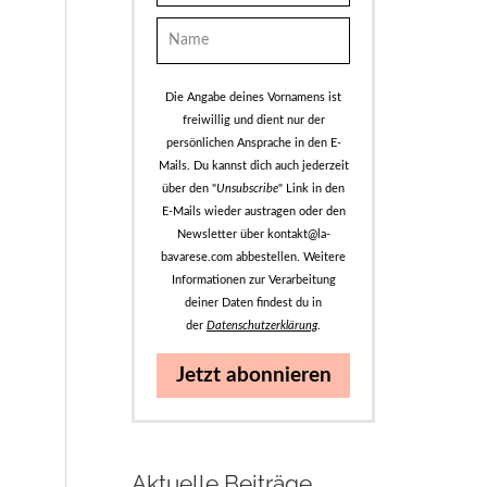
Die Angabe deines Vornamens ist
freiwillig und dient nur der
persönlichen Ansprache in den E-
Mails. Du kannst dich auch jederzeit
über den "
Unsubscribe
" Link in den
E-Mails wieder austragen oder den
Newsletter über kontakt@la-
bavarese.com abbestellen. Weitere
Informationen zur Verarbeitung
deiner Daten findest du in
der
Datenschutzerklärung
.
Jetzt abonnieren
Aktuelle Beiträge