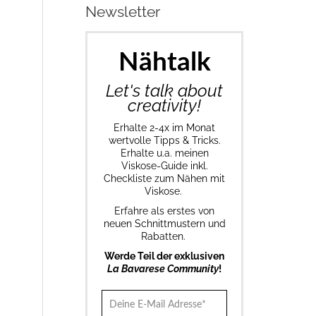
Newsletter
Nähtalk
Let's talk about
creativity!
Erhalte 2-4x im Monat
wertvolle Tipps & Tricks.
Erhalte u.a. meinen
Viskose-Guide inkl.
Checkliste zum Nähen mit
Viskose.
Erfahre als erstes von
neuen Schnittmustern und
Rabatten.
Werde Teil der exklusiven
La Bavarese Community
!