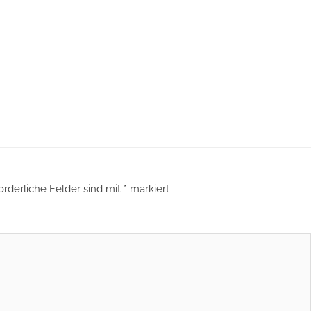
orderliche Felder sind mit
*
markiert