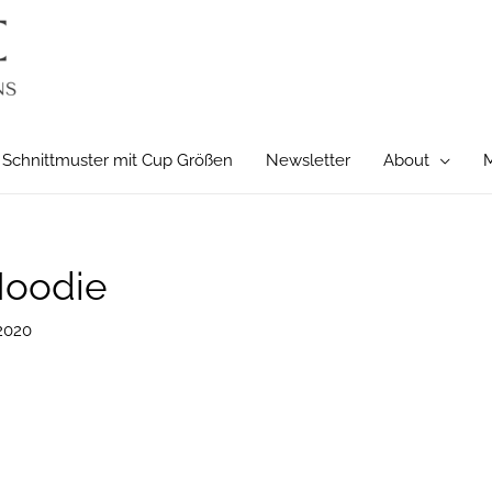
Schnittmuster mit Cup Größen
Newsletter
About
M
Hoodie
2020