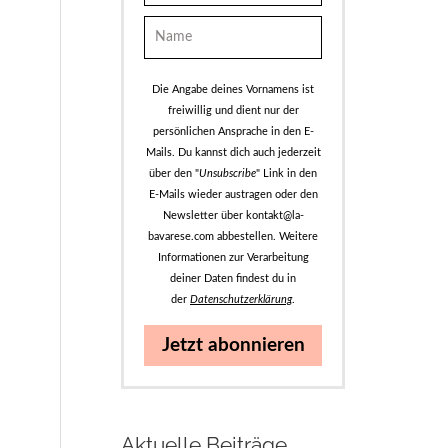
Die Angabe deines Vornamens ist
freiwillig und dient nur der
persönlichen Ansprache in den E-
Mails. Du kannst dich auch jederzeit
über den "
Unsubscribe
" Link in den
E-Mails wieder austragen oder den
Newsletter über kontakt@la-
bavarese.com abbestellen. Weitere
Informationen zur Verarbeitung
deiner Daten findest du in
der
Datenschutzerklärung
.
Jetzt abonnieren
Aktuelle Beiträge