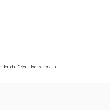
orderliche Felder sind mit
*
markiert