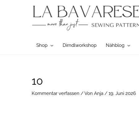
Zum
Inhalt
springen
Shop
Dirndlworkshop
Nähblog
10
Kommentar verfassen
/ Von
Anja
/
19. Juni 2026