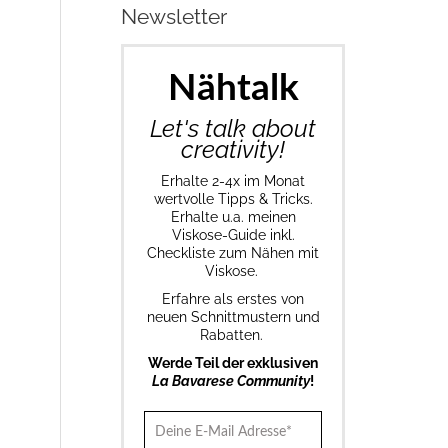
Newsletter
Nähtalk
Let's talk about
creativity!
Erhalte 2-4x im Monat
wertvolle Tipps & Tricks.
Erhalte u.a. meinen
Viskose-Guide inkl.
Checkliste zum Nähen mit
Viskose.
Erfahre als erstes von
neuen Schnittmustern und
Rabatten.
Werde Teil der exklusiven
La Bavarese Community
!