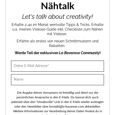
Nähtalk
Let's talk about creativity!
Erhalte 2-4x im Monat wertvolle Tipps & Tricks. Erhalte
u.a. meinen Viskose-Guide inkl. Checkliste zum Nähen
mit Viskose.
Erfahre als erstes von neuen Schnittmustern und
Rabatten.
Werde Teil der exklusiven
La Bavarese Community
!
Die Angabe deines Vornamens ist freiwillig und dient nur der
persönlichen Ansprache in den E-Mails. Du kannst dich auch
jederzeit über den "
Unsubscribe
" Link in den E-Mails wieder austragen
oder den Newsletter über kontakt@la-bavarese.com abbestellen.
Weitere Informationen zur Verarbeitung deiner Daten findest du in