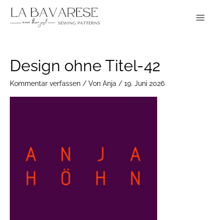
Zum
Main
Inhalt
Menu
springen
Design ohne Titel-42
Kommentar verfassen
/ Von
Anja
/
19. Juni 2026