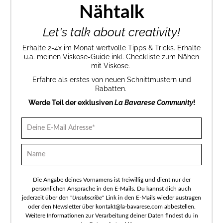
Nähtalk
Let's talk about creativity!
Erhalte 2-4x im Monat wertvolle Tipps & Tricks. Erhalte
u.a. meinen Viskose-Guide inkl. Checkliste zum Nähen
mit Viskose.
Erfahre als erstes von neuen Schnittmustern und
Rabatten.
Werde Teil der exklusiven
La Bavarese Community
!
Die Angabe deines Vornamens ist freiwillig und dient nur der
persönlichen Ansprache in den E-Mails. Du kannst dich auch
jederzeit über den "
Unsubscribe
" Link in den E-Mails wieder austragen
oder den Newsletter über kontakt@la-bavarese.com abbestellen.
Weitere Informationen zur Verarbeitung deiner Daten findest du in