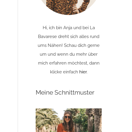
Hi, ich bin Anja und bei La
Bavarese dreht sich alles rund
ums Nähen! Schau dich gerne
um und wenn du mehr über
mich erfahren möchtest, dann
klicke einfach
hier
.
Meine Schnittmuster