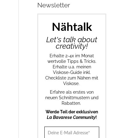
Newsletter
Nähtalk
Let's talk about
creativity!
Erhalte 2-4x im Monat
wertvolle Tipps & Tricks.
Erhalte u.a. meinen
Viskose-Guide inkl.
Checkliste zum Nähen mit
Viskose.
Erfahre als erstes von
neuen Schnittmustern und
Rabatten.
Werde Teil der exklusiven
La Bavarese Community
!