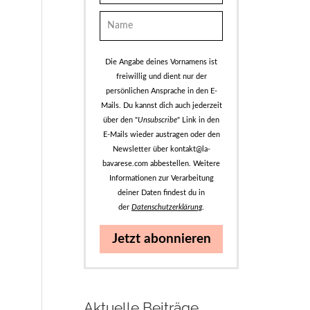
Die Angabe deines Vornamens ist
freiwillig und dient nur der
persönlichen Ansprache in den E-
Mails. Du kannst dich auch jederzeit
über den "
Unsubscribe
" Link in den
E-Mails wieder austragen oder den
Newsletter über kontakt@la-
bavarese.com abbestellen. Weitere
Informationen zur Verarbeitung
deiner Daten findest du in
der
Datenschutzerklärung
.
Jetzt abonnieren
Aktuelle Beiträge