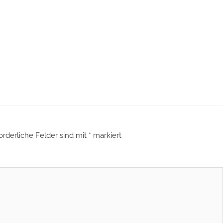
orderliche Felder sind mit
*
markiert