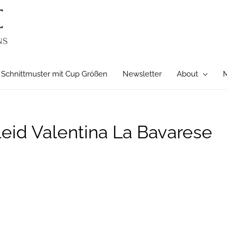
Schnittmuster mit Cup Größen
Newsletter
About
M
eid Valentina La Bavarese