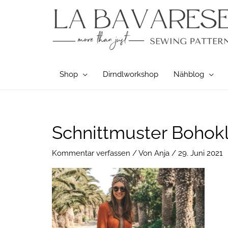
Zum
Inhalt
springen
Shop
Dirndlworkshop
Nähblog
Schnittmuster Bohokl
Kommentar verfassen
/ Von
Anja
/
29. Juni 2021