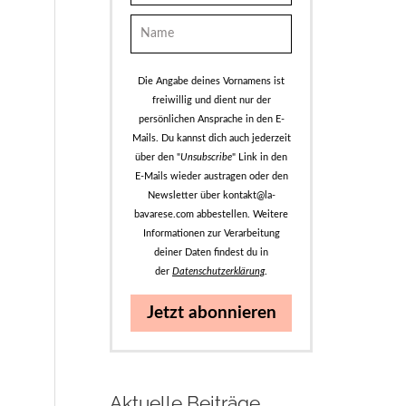
Die Angabe deines Vornamens ist
freiwillig und dient nur der
persönlichen Ansprache in den E-
Mails. Du kannst dich auch jederzeit
über den "
Unsubscribe
" Link in den
E-Mails wieder austragen oder den
Newsletter über kontakt@la-
bavarese.com abbestellen. Weitere
Informationen zur Verarbeitung
deiner Daten findest du in
der
Datenschutzerklärung
.
Jetzt abonnieren
Aktuelle Beiträge