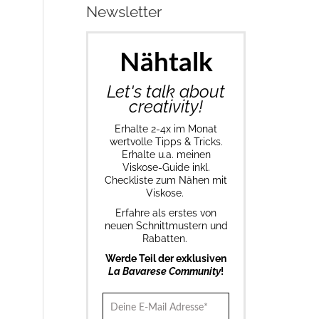
Newsletter
Nähtalk
Let's talk about
creativity!
Erhalte 2-4x im Monat
wertvolle Tipps & Tricks.
Erhalte u.a. meinen
Viskose-Guide inkl.
Checkliste zum Nähen mit
Viskose.
Erfahre als erstes von
neuen Schnittmustern und
Rabatten.
Werde Teil der exklusiven
La Bavarese Community
!