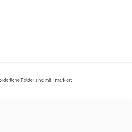
orderliche Felder sind mit
*
markiert