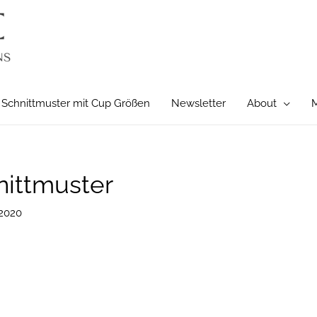
Schnittmuster mit Cup Größen
Newsletter
About
M
nittmuster
2020