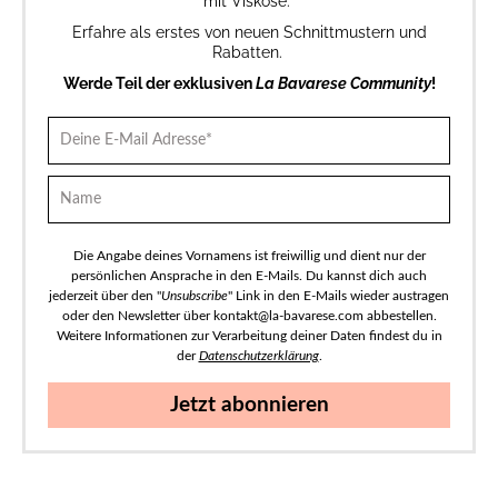
mit Viskose.
Erfahre als erstes von neuen Schnittmustern und
Rabatten.
Werde Teil der exklusiven
La Bavarese Community
!
Die Angabe deines Vornamens ist freiwillig und dient nur der
persönlichen Ansprache in den E-Mails. Du kannst dich auch
jederzeit über den "
Unsubscribe
" Link in den E-Mails wieder austragen
oder den Newsletter über kontakt@la-bavarese.com abbestellen.
Weitere Informationen zur Verarbeitung deiner Daten findest du in
der
Datenschutzerklärung
.
Jetzt abonnieren