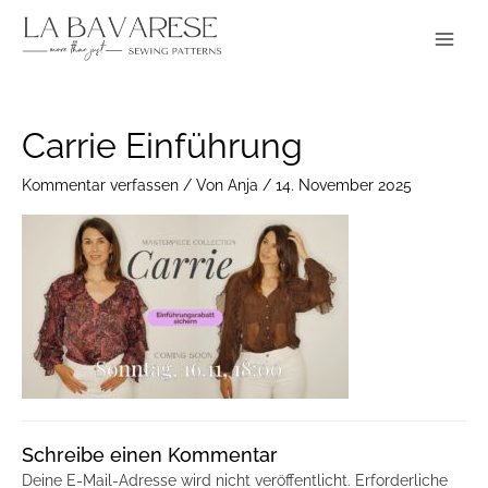
Zum
Main
Inhalt
Menu
springen
Carrie Einführung
Kommentar verfassen
/ Von
Anja
/
14. November 2025
Schreibe einen Kommentar
Deine E-Mail-Adresse wird nicht veröffentlicht.
Erforderliche