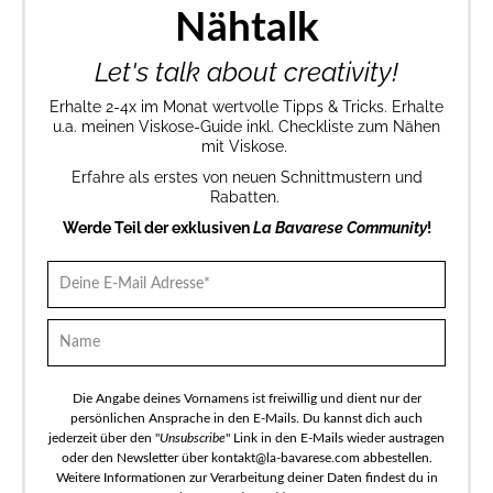
Nähtalk
Let's talk about creativity!
Erhalte 2-4x im Monat wertvolle Tipps & Tricks. Erhalte
u.a. meinen Viskose-Guide inkl. Checkliste zum Nähen
mit Viskose.
Erfahre als erstes von neuen Schnittmustern und
Rabatten.
Werde Teil der exklusiven
La Bavarese Community
!
Die Angabe deines Vornamens ist freiwillig und dient nur der
persönlichen Ansprache in den E-Mails. Du kannst dich auch
jederzeit über den "
Unsubscribe
" Link in den E-Mails wieder austragen
oder den Newsletter über kontakt@la-bavarese.com abbestellen.
Weitere Informationen zur Verarbeitung deiner Daten findest du in