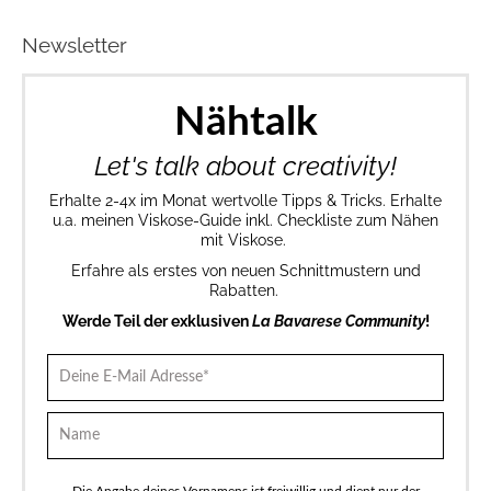
Newsletter
Nähtalk
Let's talk about creativity!
Erhalte 2-4x im Monat wertvolle Tipps & Tricks. Erhalte
u.a. meinen Viskose-Guide inkl. Checkliste zum Nähen
mit Viskose.
Erfahre als erstes von neuen Schnittmustern und
Rabatten.
Werde Teil der exklusiven
La Bavarese Community
!
Die Angabe deines Vornamens ist freiwillig und dient nur der