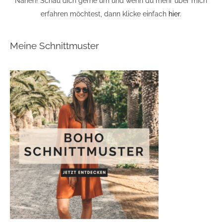
Nähen! Schau dich gerne um und wenn du mehr über mich
erfahren möchtest, dann klicke einfach
hier
.
Meine Schnittmuster