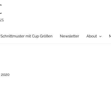
Schnittmuster mit Cup Größen
Newsletter
About
M
 2020