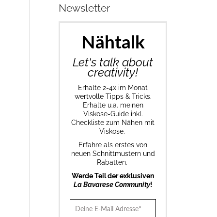
Newsletter
Nähtalk
Let's talk about
creativity!
Erhalte 2-4x im Monat
wertvolle Tipps & Tricks.
Erhalte u.a. meinen
Viskose-Guide inkl.
Checkliste zum Nähen mit
Viskose.
Erfahre als erstes von
neuen Schnittmustern und
Rabatten.
Werde Teil der exklusiven
La Bavarese Community
!