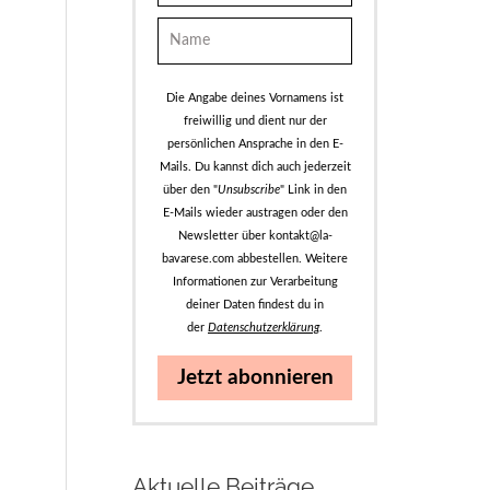
Die Angabe deines Vornamens ist
freiwillig und dient nur der
persönlichen Ansprache in den E-
Mails. Du kannst dich auch jederzeit
über den "
Unsubscribe
" Link in den
E-Mails wieder austragen oder den
Newsletter über kontakt@la-
bavarese.com abbestellen. Weitere
Informationen zur Verarbeitung
deiner Daten findest du in
der
Datenschutzerklärung
.
Jetzt abonnieren
Aktuelle Beiträge