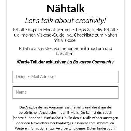
Nähtalk
Let's talk about creativity!
Erhalte 2-4x im Monat wertvolle Tipps & Tricks. Erhalte
u.a. meinen Viskose-Guide inkl. Checkliste zum Nähen
mit Viskose.
Erfahre als erstes von neuen Schnittmustern und
Rabatten.
Werde Teil der exklusiven
La Bavarese Community
!
Die Angabe deines Vornamens ist freiwillig und dient nur der
persönlichen Ansprache in den E-Mails. Du kannst dich auch
jederzeit über den "
Unsubscribe
" Link in den E-Mails wieder austragen
oder den Newsletter über kontakt@la-bavarese.com abbestellen.
Weitere Informationen zur Verarbeitung deiner Daten findest du in