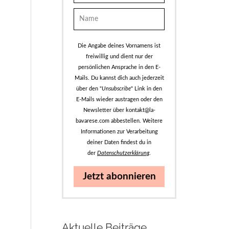
Die Angabe deines Vornamens ist
freiwillig und dient nur der
persönlichen Ansprache in den E-
Mails. Du kannst dich auch jederzeit
über den "
Unsubscribe
" Link in den
E-Mails wieder austragen oder den
Newsletter über kontakt@la-
bavarese.com abbestellen. Weitere
Informationen zur Verarbeitung
deiner Daten findest du in
der
Datenschutzerklärung
.
Jetzt abonnieren
Aktuelle Beiträge