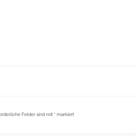
orderliche Felder sind mit
*
markiert