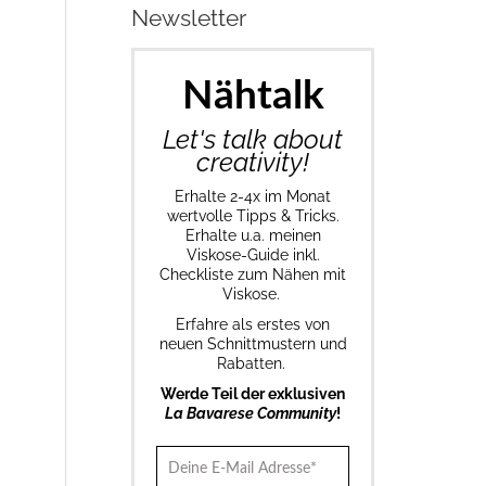
Newsletter
Nähtalk
Let's talk about
creativity!
Erhalte 2-4x im Monat
wertvolle Tipps & Tricks.
Erhalte u.a. meinen
Viskose-Guide inkl.
Checkliste zum Nähen mit
Viskose.
Erfahre als erstes von
neuen Schnittmustern und
Rabatten.
Werde Teil der exklusiven
La Bavarese Community
!