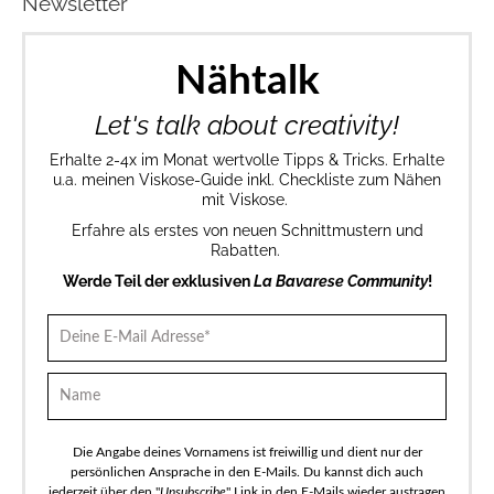
Newsletter
Nähtalk
Let's talk about creativity!
Erhalte 2-4x im Monat wertvolle Tipps & Tricks. Erhalte
u.a. meinen Viskose-Guide inkl. Checkliste zum Nähen
mit Viskose.
Erfahre als erstes von neuen Schnittmustern und
Rabatten.
Werde Teil der exklusiven
La Bavarese Community
!
Die Angabe deines Vornamens ist freiwillig und dient nur der
persönlichen Ansprache in den E-Mails. Du kannst dich auch
jederzeit über den "
Unsubscribe
" Link in den E-Mails wieder austragen