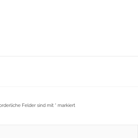
orderliche Felder sind mit
*
markiert