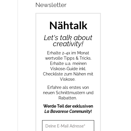
Newsletter
Nähtalk
Let's talk about
creativity!
Erhalte 2-4x im Monat
wertvolle Tipps & Tricks.
Erhalte u.a. meinen
Viskose-Guide inkl.
Checkliste zum Nähen mit
Viskose.
Erfahre als erstes von
neuen Schnittmustern und
Rabatten.
Werde Teil der exklusiven
La Bavarese Community
!