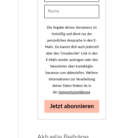
Die Angabe deines Vornamens ist
freiwillig und dient nur der
persönlichen Ansprache in den E-
Mails. Du kannst dich auch jederzeit
über den "
Unsubscribe
" Link in den
E-Mails wieder austragen oder den
Newsletter über kontakt@la-
bavarese.com abbestellen. Weitere
Informationen zur Verarbeitung
deiner Daten findest du in
der
Datenschutzerklärung
.
Jetzt abonnieren
Aktuelle Beiträge