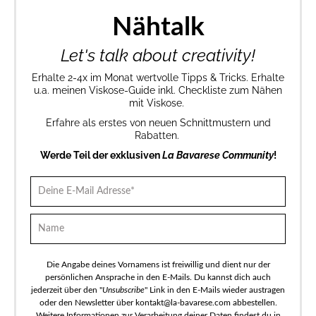
Nähtalk
Let's talk about creativity!
Erhalte 2-4x im Monat wertvolle Tipps & Tricks. Erhalte
u.a. meinen Viskose-Guide inkl. Checkliste zum Nähen
mit Viskose.
Erfahre als erstes von neuen Schnittmustern und
Rabatten.
Werde Teil der exklusiven
La Bavarese Community
!
Die Angabe deines Vornamens ist freiwillig und dient nur der
persönlichen Ansprache in den E-Mails. Du kannst dich auch
jederzeit über den "
Unsubscribe
" Link in den E-Mails wieder austragen
oder den Newsletter über kontakt@la-bavarese.com abbestellen.
Weitere Informationen zur Verarbeitung deiner Daten findest du in