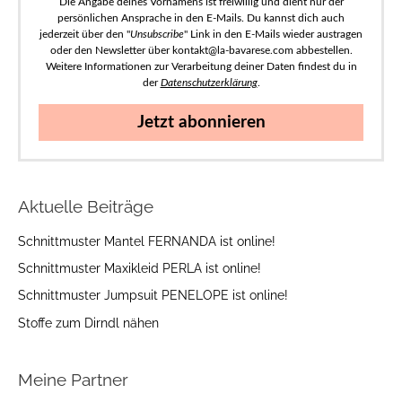
Die Angabe deines Vornamens ist freiwillig und dient nur der
persönlichen Ansprache in den E-Mails. Du kannst dich auch
jederzeit über den "
Unsubscribe
" Link in den E-Mails wieder austragen
oder den Newsletter über kontakt@la-bavarese.com abbestellen.
Weitere Informationen zur Verarbeitung deiner Daten findest du in
der
Datenschutzerklärung
.
Jetzt abonnieren
Aktuelle Beiträge
Schnittmuster Mantel FERNANDA ist online!
Schnittmuster Maxikleid PERLA ist online!
Schnittmuster Jumpsuit PENELOPE ist online!
Stoffe zum Dirndl nähen
Meine Partner