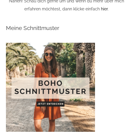
Nähen! Schau dich gerne um und wenn du mehr über mich
erfahren möchtest, dann klicke einfach
hier
.
Meine Schnittmuster