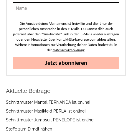
Die Angabe deines Vornamens ist freiwillig und dient nur der
persönlichen Ansprache in den E-Mails. Du kannst dich auch
jederzeit über den "
Unsubscribe
" Link in den E-Mails wieder austragen
oder den Newsletter über kontakt@la-bavarese.com abbestellen.
Weitere Informationen zur Verarbeitung deiner Daten findest du in
der
Datenschutzerklärung
.
Jetzt abonnieren
Aktuelle Beiträge
Schnittmuster Mantel FERNANDA ist online!
Schnittmuster Maxikleid PERLA ist online!
Schnittmuster Jumpsuit PENELOPE ist online!
Stoffe zum Dirndl nähen