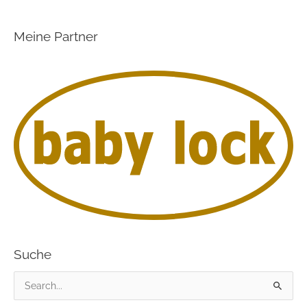
Meine Partner
Suche
S