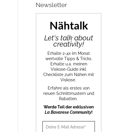
Newsletter
Nähtalk
Let's talk about
creativity!
Erhalte 2-4x im Monat
wertvolle Tipps & Tricks.
Erhalte u.a. meinen
Viskose-Guide inkl.
Checkliste zum Nähen mit
Viskose.
Erfahre als erstes von
neuen Schnittmustern und
Rabatten.
Werde Teil der exklusiven
La Bavarese Community
!