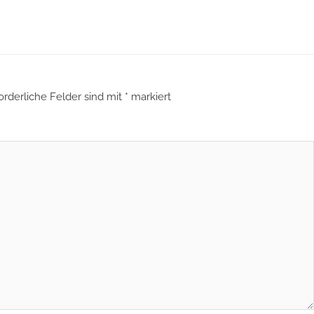
orderliche Felder sind mit
*
markiert