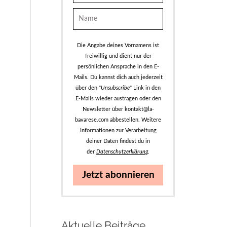
Die Angabe deines Vornamens ist
freiwillig und dient nur der
persönlichen Ansprache in den E-
Mails. Du kannst dich auch jederzeit
über den "
Unsubscribe
" Link in den
E-Mails wieder austragen oder den
Newsletter über kontakt@la-
bavarese.com abbestellen. Weitere
Informationen zur Verarbeitung
deiner Daten findest du in
der
Datenschutzerklärung
.
Jetzt abonnieren
Aktuelle Beiträge