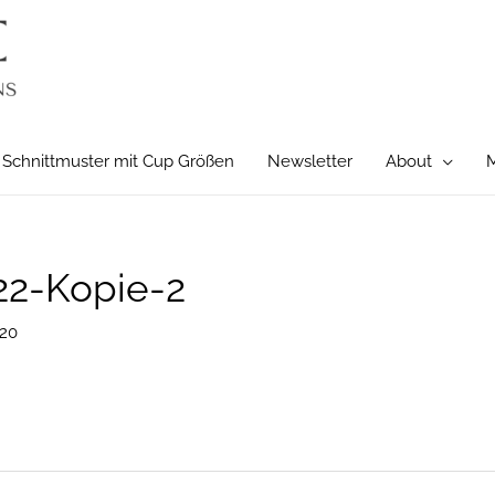
Schnittmuster mit Cup Größen
Newsletter
About
M
2-Kopie-2
020