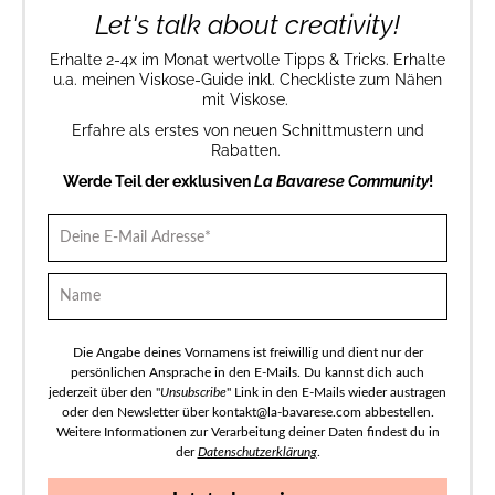
Let's talk about creativity!
Erhalte 2-4x im Monat wertvolle Tipps & Tricks. Erhalte
u.a. meinen Viskose-Guide inkl. Checkliste zum Nähen
mit Viskose.
Erfahre als erstes von neuen Schnittmustern und
Rabatten.
Werde Teil der exklusiven
La Bavarese Community
!
Die Angabe deines Vornamens ist freiwillig und dient nur der
persönlichen Ansprache in den E-Mails. Du kannst dich auch
jederzeit über den "
Unsubscribe
" Link in den E-Mails wieder austragen
oder den Newsletter über kontakt@la-bavarese.com abbestellen.
Weitere Informationen zur Verarbeitung deiner Daten findest du in
der
Datenschutzerklärung
.