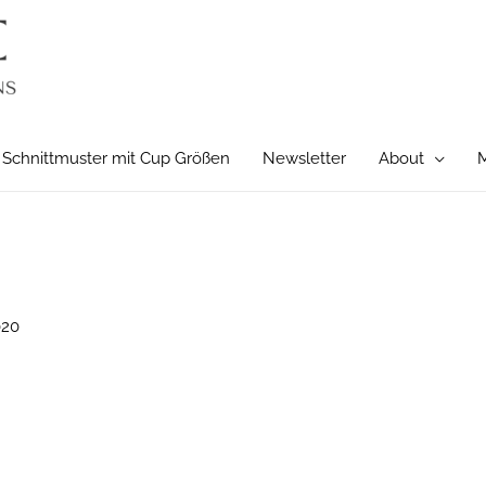
Schnittmuster mit Cup Größen
Newsletter
About
M
020