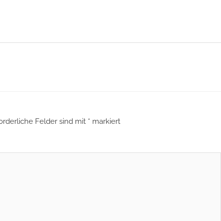
orderliche Felder sind mit
*
markiert