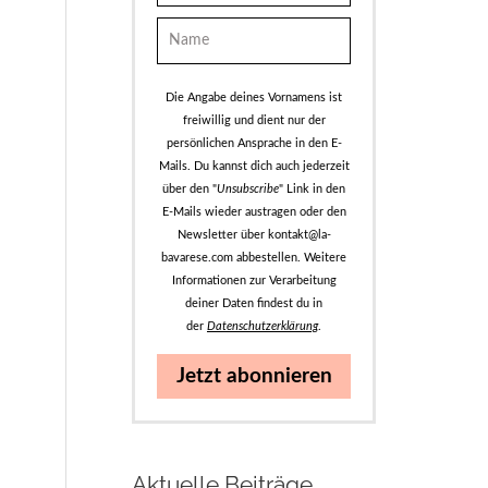
Die Angabe deines Vornamens ist
freiwillig und dient nur der
persönlichen Ansprache in den E-
Mails. Du kannst dich auch jederzeit
über den "
Unsubscribe
" Link in den
E-Mails wieder austragen oder den
Newsletter über kontakt@la-
bavarese.com abbestellen. Weitere
Informationen zur Verarbeitung
deiner Daten findest du in
der
Datenschutzerklärung
.
Jetzt abonnieren
Aktuelle Beiträge