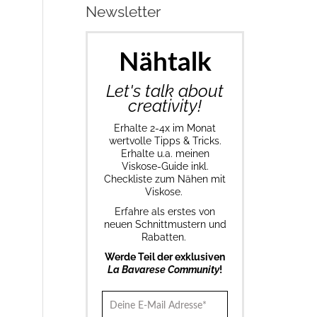
Newsletter
Nähtalk
Let's talk about
creativity!
Erhalte 2-4x im Monat
wertvolle Tipps & Tricks.
Erhalte u.a. meinen
Viskose-Guide inkl.
Checkliste zum Nähen mit
Viskose.
Erfahre als erstes von
neuen Schnittmustern und
Rabatten.
Werde Teil der exklusiven
La Bavarese Community
!