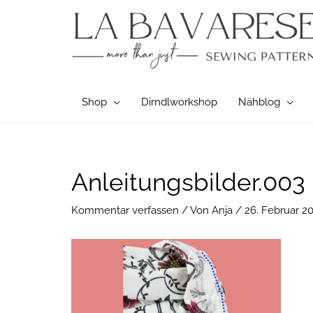
Zum
Inhalt
springen
Shop
Dirndlworkshop
Nähblog
Post
Anleitungsbilder.003
navigation
Kommentar verfassen
/ Von
Anja
/
26. Februar 2