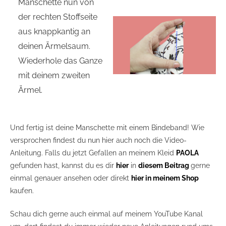
Manschette nun von
der rechten Stoffseite
aus knappkantig an
deinen Ärmelsaum.
Wiederhole das Ganze
mit deinem zweiten
Ärmel.
Und fertig ist deine Manschette mit einem Bindeband! Wie
versprochen findest du nun hier auch noch die Video-
Anleitung. Falls du jetzt Gefallen an meinem Kleid
PAOLA
gefunden hast, kannst du es dir
hier
in
diesem Beitrag
gerne
einmal genauer ansehen oder direkt
hier in meinem Shop
kaufen.
Schau dich gerne auch einmal auf meinem YouTube Kanal