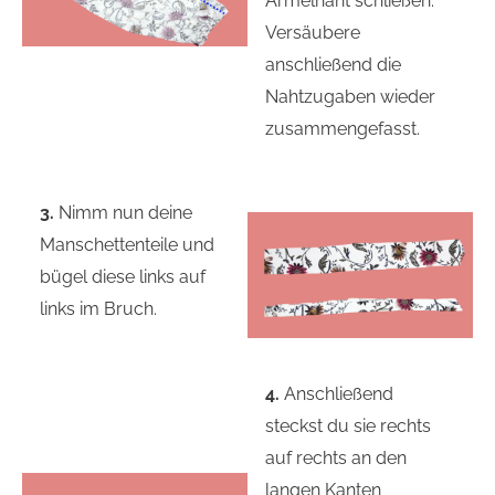
Ärmelnaht schließen.
Versäubere
anschließend die
Nahtzugaben wieder
zusammengefasst.
3.
Nimm nun deine
Manschettenteile und
bügel diese links auf
links im Bruch.
4.
Anschließend
steckst du sie rechts
auf rechts an den
langen Kanten