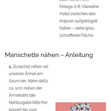
Einlage (z.B. Vlieseline
H180) zwischen den
Knipsen aufgebügelt
haben – siehe grau
schraffierte Fläche.
Manschette nähen – Anleitung
1.
Zunächst reihen wir
unseren Ärmel am
Saum ein. Nähe dafür
ca. 1cm neben der
Ärmelnäht (die
Nahtzugabe bitte frei
lassen) bis zum