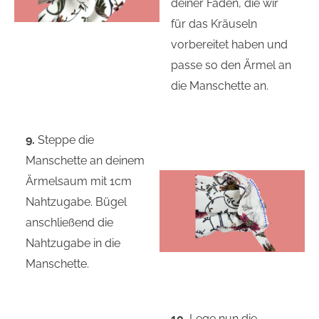
deiner Fäden, die wir
für das Kräuseln
vorbereitet haben und
passe so den Ärmel an
die Manschette an.
9.
Steppe die
Manschette an deinem
Ärmelsaum mit 1cm
Nahtzugabe. Bügel
anschließend die
Nahtzugabe in die
Manschette.
10.
Lege nun die