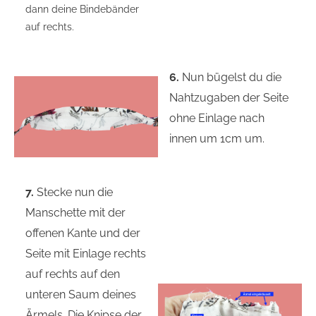
dann deine Bindebänder
auf rechts.
6.
Nun bügelst du die
Nahtzugaben der Seite
ohne Einlage nach
innen um 1cm um.
7.
Stecke nun die
Manschette mit der
offenen Kante und der
Seite mit Einlage rechts
auf rechts auf den
unteren Saum deines
Ärmels. Die Knipse der