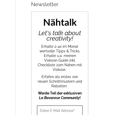
Newsletter
Nähtalk
Let's talk about
creativity!
Erhalte 2-4x im Monat
wertvolle Tipps & Tricks.
Erhalte u.a. meinen
Viskose-Guide inkl.
Checkliste zum Nähen mit
Viskose.
Erfahre als erstes von
neuen Schnittmustern und
Rabatten.
Werde Teil der exklusiven
La Bavarese Community
!