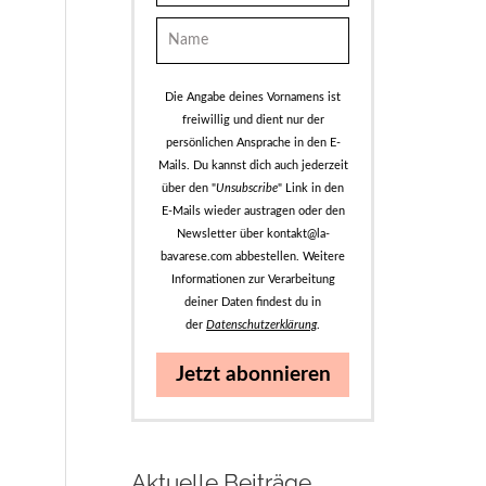
Die Angabe deines Vornamens ist
freiwillig und dient nur der
persönlichen Ansprache in den E-
Mails. Du kannst dich auch jederzeit
über den "
Unsubscribe
" Link in den
E-Mails wieder austragen oder den
Newsletter über kontakt@la-
bavarese.com abbestellen. Weitere
Informationen zur Verarbeitung
deiner Daten findest du in
der
Datenschutzerklärung
.
Jetzt abonnieren
Aktuelle Beiträge