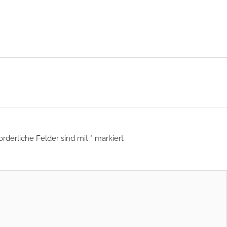
orderliche Felder sind mit
*
markiert