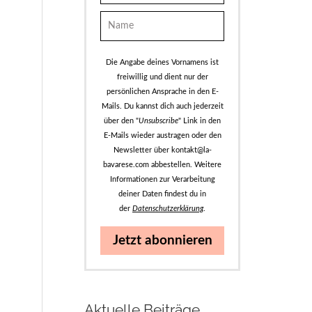
Die Angabe deines Vornamens ist
freiwillig und dient nur der
persönlichen Ansprache in den E-
Mails. Du kannst dich auch jederzeit
über den "
Unsubscribe
" Link in den
E-Mails wieder austragen oder den
Newsletter über kontakt@la-
bavarese.com abbestellen. Weitere
Informationen zur Verarbeitung
deiner Daten findest du in
der
Datenschutzerklärung
.
Jetzt abonnieren
Aktuelle Beiträge