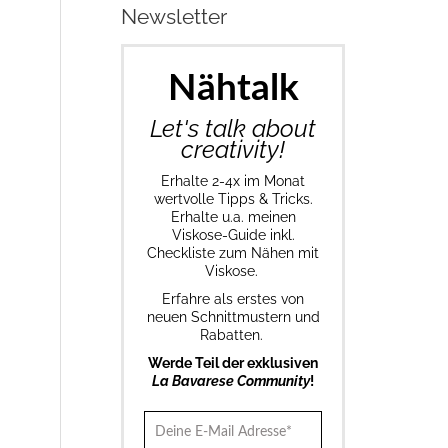
Newsletter
Nähtalk
Let's talk about
creativity!
Erhalte 2-4x im Monat
wertvolle Tipps & Tricks.
Erhalte u.a. meinen
Viskose-Guide inkl.
Checkliste zum Nähen mit
Viskose.
Erfahre als erstes von
neuen Schnittmustern und
Rabatten.
Werde Teil der exklusiven
La Bavarese Community
!