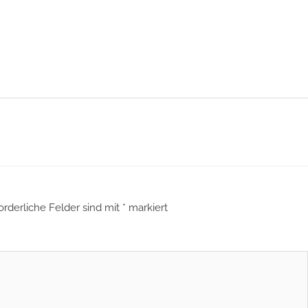
orderliche Felder sind mit
*
markiert