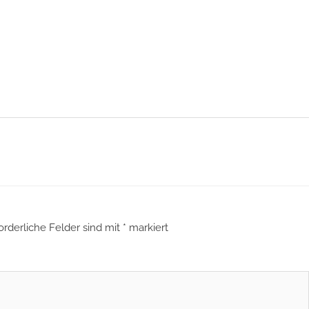
orderliche Felder sind mit
*
markiert