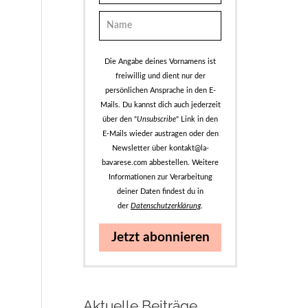
Die Angabe deines Vornamens ist
freiwillig und dient nur der
persönlichen Ansprache in den E-
Mails. Du kannst dich auch jederzeit
über den "
Unsubscribe
" Link in den
E-Mails wieder austragen oder den
Newsletter über kontakt@la-
bavarese.com abbestellen. Weitere
Informationen zur Verarbeitung
deiner Daten findest du in
der
Datenschutzerklärung
.
Jetzt abonnieren
Aktuelle Beiträge