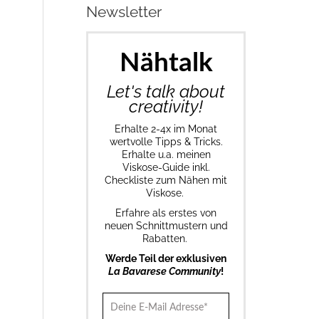
Newsletter
Nähtalk
Let's talk about
creativity!
Erhalte 2-4x im Monat
wertvolle Tipps & Tricks.
Erhalte u.a. meinen
Viskose-Guide inkl.
Checkliste zum Nähen mit
Viskose.
Erfahre als erstes von
neuen Schnittmustern und
Rabatten.
Werde Teil der exklusiven
La Bavarese Community
!