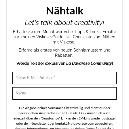
Nähtalk
Let's talk about creativity!
Erhalte 2-4x im Monat wertvolle Tipps & Tricks. Erhalte
u.a. meinen Viskose-Guide inkl. Checkliste zum Nähen
mit Viskose.
Erfahre als erstes von neuen Schnittmustern und
Rabatten.
Werde Teil der exklusiven
La Bavarese Community
!
Die Angabe deines Vornamens ist freiwillig und dient nur der
persönlichen Ansprache in den E-Mails. Du kannst dich auch
jederzeit über den "
Unsubscribe
" Link in den E-Mails wieder austragen
oder den Newsletter über kontakt@la-bavarese.com abbestellen.
Weitere Informationen zur Verarbeitung deiner Daten findest du in