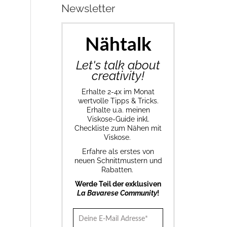
Newsletter
Nähtalk
Let's talk about
creativity!
Erhalte 2-4x im Monat
wertvolle Tipps & Tricks.
Erhalte u.a. meinen
Viskose-Guide inkl.
Checkliste zum Nähen mit
Viskose.
Erfahre als erstes von
neuen Schnittmustern und
Rabatten.
Werde Teil der exklusiven
La Bavarese Community
!