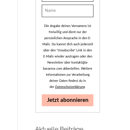
Die Angabe deines Vornamens ist
freiwillig und dient nur der
persönlichen Ansprache in den E-
Mails. Du kannst dich auch jederzeit
über den "
Unsubscribe
" Link in den
E-Mails wieder austragen oder den
Newsletter über kontakt@la-
bavarese.com abbestellen. Weitere
Informationen zur Verarbeitung
deiner Daten findest du in
der
Datenschutzerklärung
.
Jetzt abonnieren
Aktuelle Beiträge