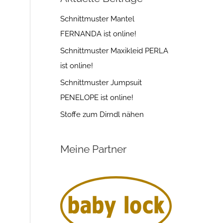
Schnittmuster Mantel
FERNANDA ist online!
Schnittmuster Maxikleid PERLA
ist online!
Schnittmuster Jumpsuit
PENELOPE ist online!
Stoffe zum Dirndl nähen
Meine Partner