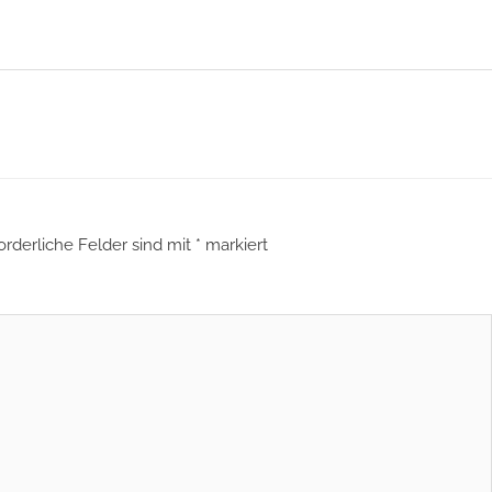
orderliche Felder sind mit
*
markiert