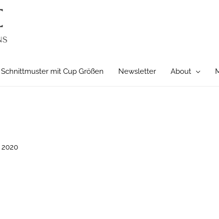
Schnittmuster mit Cup Größen
Newsletter
About
M
 2020